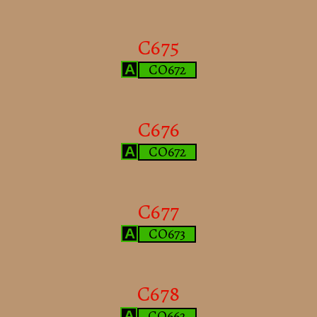
C675
CO672
A
C676
CO672
A
C677
CO673
A
C678
CO662
A